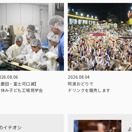
026.08.06
2026.08.04
【墨田・富士河口湖】
阿波おどりで
夏休み子ども工場見学会
ドリンクを販売します
のイチオシ