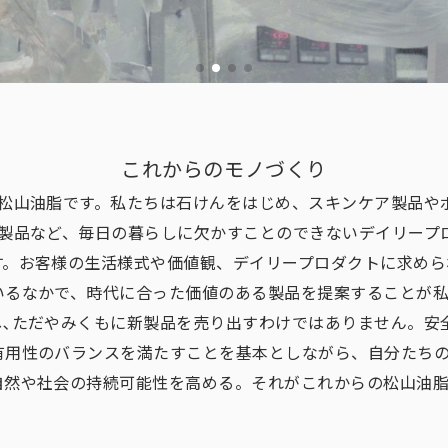
これからのモノづくり
､松山油脂です。私たちは石けんをはじめ、スキンケア製品や
ア製品など、毎日の暮らしに欠かすことのできないデイリープ
す。お客様の生活様式や価値観、デイリープロダクトに求めら
いるなかで、時代に合った価値のある製品を提案することが
し､ただやみくもに新製品を売り出すわけではありません。安
有用性のバランスを満たすことを基本としながら、自分たち
自然や社会の持続可能性を高める。それがこれからの松山油脂