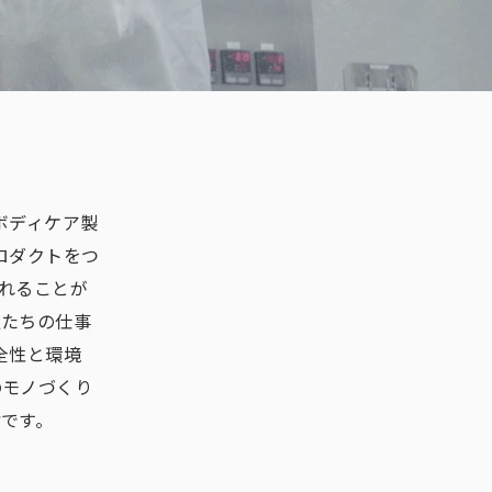
ボディケア製
ロダクトをつ
れることが
私たちの仕事
全性と環境
のモノづくり
です。