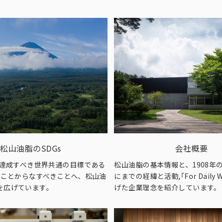
松山油脂のSDGs
会社概要
に達成すべき世界共通の目標である
松山油脂の基本情報と、1908年
きることからなすべきことへ、松山油
にまでの経緯と活動,｢For Daily W
を広げています。
げた企業理念を紹介しています。