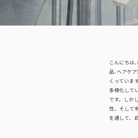
こんにちは
品､ヘアケ
くっていま
多様化して
です。しか
性、そして
を通して、