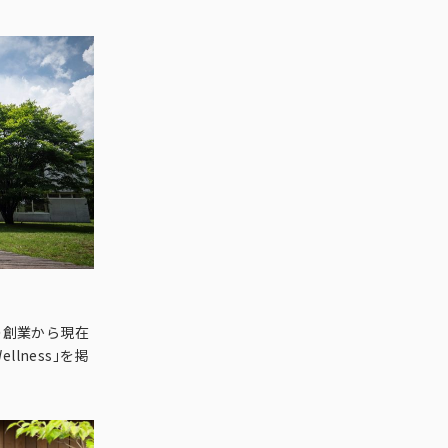
の創業から現在
ellness｣を掲