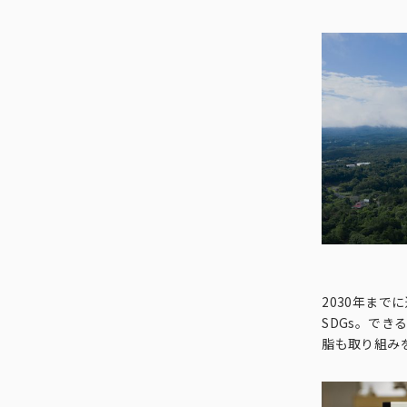
2030年まで
SDGs。で
脂も取り組み