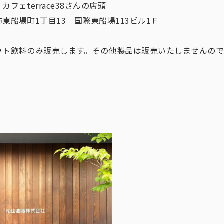
フェterrace38さんの店頭
東船場町1丁目13 国際東船場113ビル1Ｆ
ウト飲料のみ販売します。その他製品は販売いたしませんの