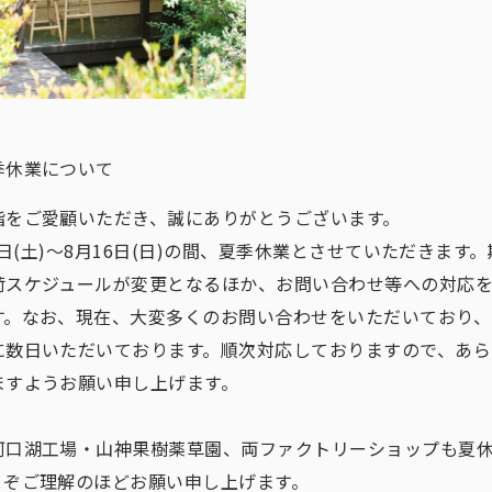
季休業について
脂をご愛顧いただき、誠にありがとうございます。
月8日(土)～8月16日(日)の間、夏季休業とさせていただきます
荷スケジュールが変更となるほか、お問い合わせ等への対応
す。なお、現在、大変多くのお問い合わせをいただいており、
に数日いただいております。順次対応しておりますので、あら
ますようお願い申し上げます。
河口湖工場・山神果樹薬草園、両ファクトリーショップも夏
とぞご理解のほどお願い申し上げます。