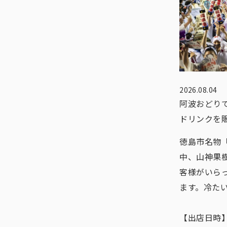
2026.08.04
阿波おどり
ドリンクを
徳島市名物「
中、山神果
客様がいら
ます。冷た
【出店日時】8