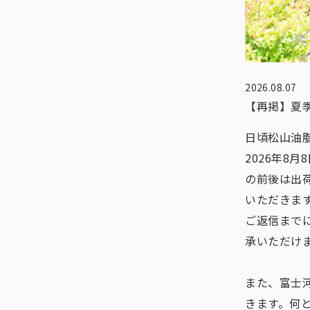
2026.08.07
【再掲】夏
日頃松山油
2026年8
の前後は出
いただきま
ご返信まで
承いただけ
また、富士
きます。何