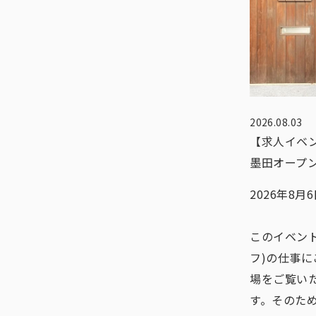
2026.08.03
【求人イベ
墨田オープ
2026年8
このイベン
フ)の仕事
場をご覧い
す。そのた