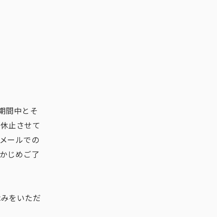
。期間中とそ
を休止させて
メールでの
かじめご了
休みをいただ