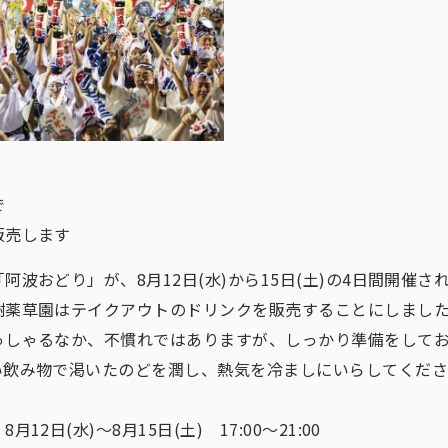
で
販売します
阿波おどり」が、8月12日(水)から15日(土)の4日間開催さ
樹薬草園はテイクアウトのドリンクを販売することにしまし
っしゃるなか、不慣れではありますが、しっかり準備をして
い飲み物で渇いたのどを潤し、熱気を冷ましにいらしてくだ
月12日(水)～8月15日(土) 17:00～21:00