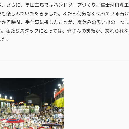
験、さらに、墨田工場ではハンドソープづくり、富士河口湖
りも楽しんでいただきました。ふだん何気なく使っている石
かかる時間、手仕事に接したことが、夏休みの思い出の一つ
す。私たちスタッフにとっては、皆さんの笑顔が、忘れられな
した。