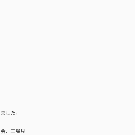
しました。
強会、工場見