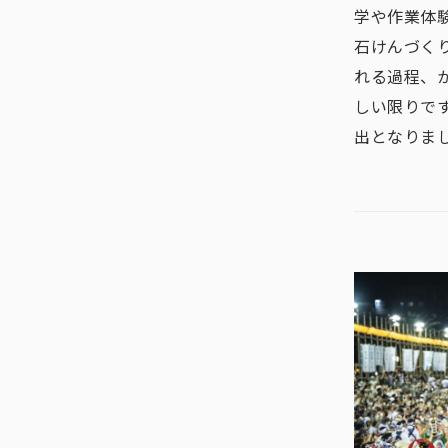
学や作業体
石けんづく
れる過程、
しい限りで
出となりま