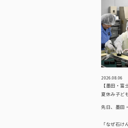
2026.08.06
【墨田・富
夏休み子ど
先日、墨田
「なぜ石け