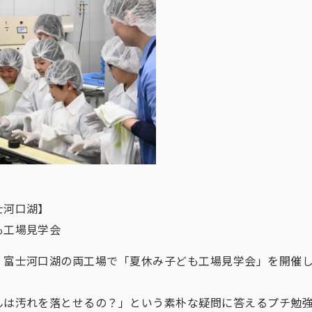
士河口湖】
も工場見学会
・富士河口湖の両工場で「夏休み子ども工場見学会」を開催
んは汚れを落とせるの？」という素朴な疑問に答えるプチ勉