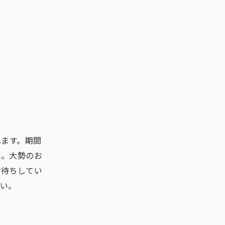
れます。期間
た。大勢のお
お待ちしてい
さい。