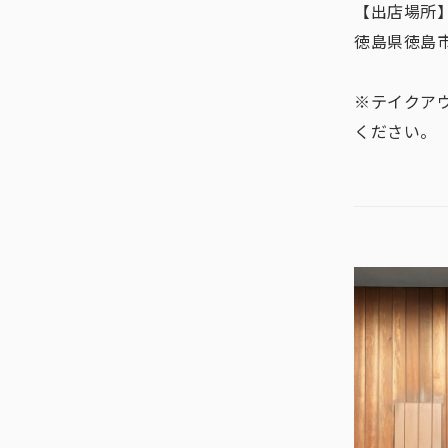
【出店場所】カ
徳島県徳島市
※テイクア
ください。