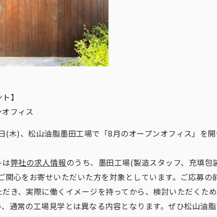
ント】
ンオフィス
月6日(木)、松山油脂墨田工場で「8月のオープンオフィス」を
トは
弊社の求人情報
のうち、墨田工場(製造スタッフ、充填包
にご関心をお寄せいただいた方を対象としています。ご応募の
ただき、実際に働くイメージを持ってから、検討いただくた
め、通常の工場見学とは異なる内容となります。ぜひ松山油脂