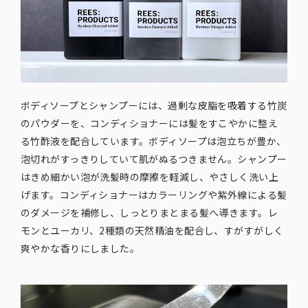
ボディソープとシャンプーには、過剰な皮脂を吸着する竹炭
のパウダーを、コンディショナーには髪をすこやかに整え
る竹酢液を配合しています。ボディソープは泡立ちが豊か、
泡切れがすっきりしていて肌がぬるつきません。シャンプー
はきめ細かい泡が洗髪時の摩擦を軽減し、やさしく洗い上
げます。コンディショナーはカラーリングや紫外線による髪
のダメージを補修し、しっとりまとまる髪へ導きます。レ
モンとユーカリ、2種類の天然精油を配合し、すがすがしく
爽やかな香りにしました。