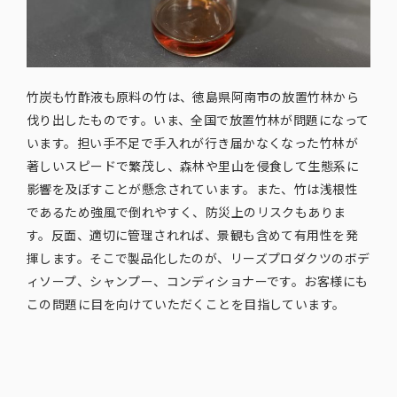
竹炭も竹酢液も原料の竹は、徳島県阿南市の放置竹林から
伐り出したものです。いま、全国で放置竹林が問題になって
います。担い手不足で手入れが行き届かなくなった竹林が
著しいスピードで繁茂し、森林や里山を侵食して生態系に
影響を及ぼすことが懸念されています。また、竹は浅根性
であるため強風で倒れやすく、防災上のリスクもありま
す。反面、適切に管理されれば、景観も含めて有用性を発
揮します。そこで製品化したのが、リーズプロダクツのボデ
ィソープ、シャンプー、コンディショナーです。お客様にも
この問題に目を向けていただくことを目指しています。