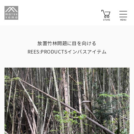
放置竹林問題に​目を​向ける
REES:PRODUCTSインバスアイテム