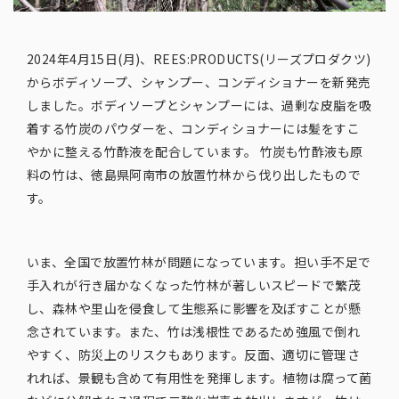
2024年4月15日(月)、REES:PRODUCTS(リーズプロダクツ)
からボディソープ、シャンプー、コンディショナーを新発売
しました。ボディソープとシャンプーには、過剰な皮脂を吸
着する竹炭のパウダーを、コンディショナーには髪をすこ
やかに整える竹酢液を配合しています。 竹炭も竹酢液も原
料の竹は、徳島県阿南市の放置竹林から伐り出したもので
す。
いま、全国で放置竹林が問題になっています。担い手不足で
手入れが行き届かなくなった竹林が著しいスピードで繁茂
し、森林や里山を侵食して生態系に影響を及ぼすことが懸
念されています。また、竹は浅根性であるため強風で倒れ
やすく、防災上のリスクもあります。反面、適切に管理さ
れれば、景観も含めて有用性を発揮します。植物は腐って菌