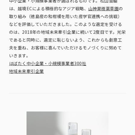
中小企業・小規模事業者が選ばれるものです。松山油脂
は、越境ECによる積極的なアジア戦略、
山神果樹薬草園
の
取り組み（徳島産の和柑橘を用いた産学官連携への挑戦）
などを評価していただきました。このような選定を受ける
のは、2018年の地域未来牽引企業に続いて2度目です。光栄
であると同時に、選定に恥じないよう、これからも創意工
夫を重ね、お客様に喜んでいただけるモノづくりに努めて
いきます。
はばたく中小企業・小規模事業者300社
地域未来牽引企業