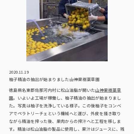
2020.11.19
柚子精油の抽出が始まりました――山神果樹薬草園
徳島県名東郡佐那河内村に松山油脂が開いた
山神果樹薬草
園
。いよいよ工場が稼働し、柚子精油の抽出が始まりまし
た。写真は柚子を洗浄している様子。この後柚子をコンベ
アでペラトリーチェという機械へと運び、外皮を掻き取り
ながら精油を搾った後、果肉からの搾汁へと工程を移しま
す。精油は松山油脂の製品に使用し、果汁はジュースに、残