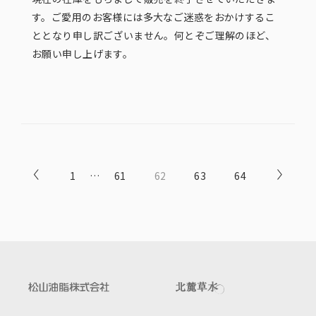
す。ご愛用のお客様には多大なご迷惑をおかけするこ
ととなり申し訳ございません。何とぞご理解のほど、
お願い申し上げます。
1
…
61
62
63
64