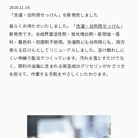
2020.11.16
「洗濯・台所用せっけん」を新発売しました
長らくお待たせいたしました。「
洗濯・台所用せっけん
」
新発売です。合成界面活性剤・蛍光増白剤・鉱物油・香
料・着色料・防腐剤不使用。洗濯用にも台所用にも、両方
使える石けんとしてリニューアルしました。溶け崩れしに
くい枠練り製法でつくっています。汚れを落とすだけでな
く、原料の油脂に含まれる保湿成分グリセリンがかさつき
を抑えて、作業する手肌をやさしくいたわります。