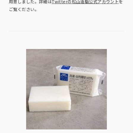
用意しました。詳細は
Twitterの松山油脂公式アカウント
を
ご覧ください。